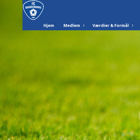
Hjem
Medlem
Værdier & Formål