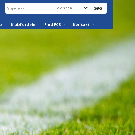
Hele siden
p
Klubfordele
Find FCS
Kontakt