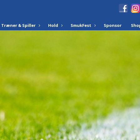
Træner & Spiller
Hold
SmukFest
Sponsor
Sho