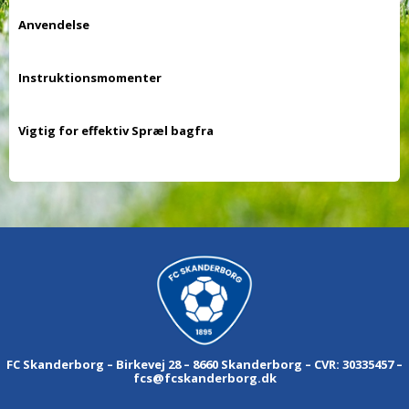
Anvendelse
Instruktionsmomenter
Vigtig for effektiv Spræl bagfra
FC Skanderborg – Birkevej 28 – 8660 Skanderborg – CVR: 30335457 –
fcs@fcskanderborg.dk