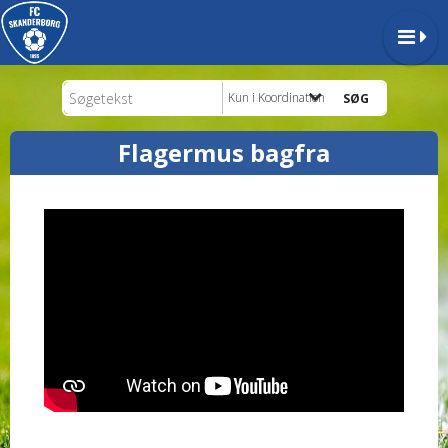
Kun i Koordination
Flagermus bagfra