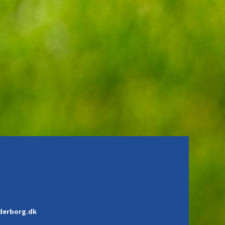
derborg.dk