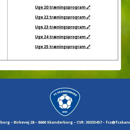
Uge 20 træningsprogram 🔗
Uge 22 træningsprogram 🔗
Uge 23 træningsprogram 🔗
Uge 24 træningsprogram 🔗
Uge 25 træningsprogram 🔗
borg – Birkevej 28 – 8660 Skanderborg – CVR: 30335457 –
fcs@fcskan