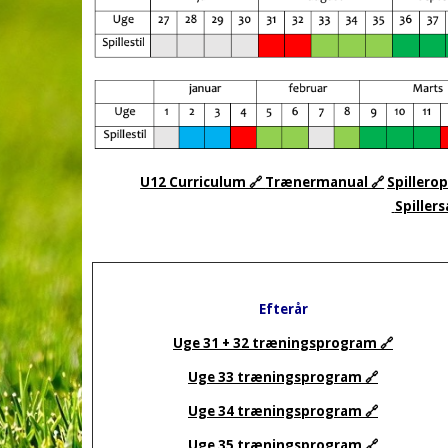
U12 Curriculum 🔗
Trænermanual 🔗
Spillero
Spiller
Efterår
Uge 31 + 32 træningsprogram 🔗
Uge 33 træningsprogram 🔗
Uge 34 træningsprogram 🔗
Uge 35 træningsprogram 🔗