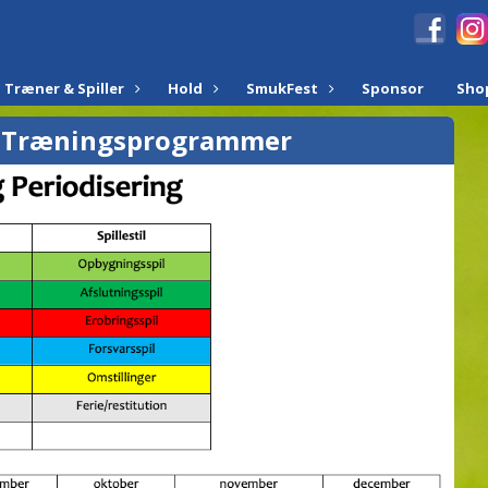
Træner & Spiller
Hold
SmukFest
Sponsor
Sho
& Træningsprogrammer