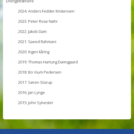
Drengetrænere
2024: Anders Fedder Kristensen
2023: Peter Rose Nøhr
2022: Jakob Dam
2021: Saeed Rahmani
2020: Ingen kåring
2019: Thomas Hartung Damsgaard
2018: Bo Vium Pedersen
2017: Søren Stürup
2016: Jan Lynge
2015: John Sylvester