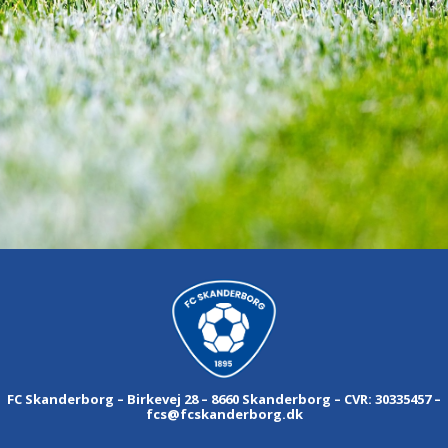
FC Skanderborg – Birkevej 28 – 8660 Skanderborg – CVR: 30335457 –
fcs@fcskanderborg.dk