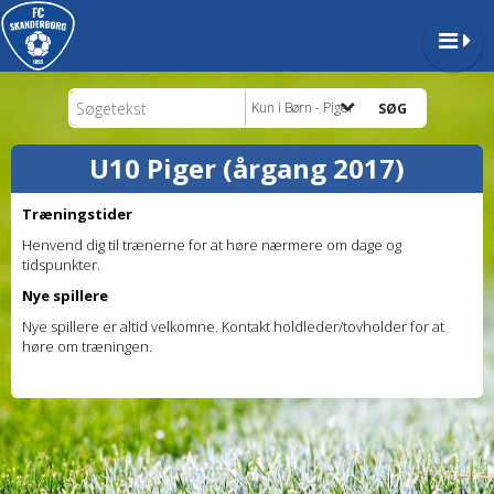
Kun i Børn - Piger
U10 Piger (årgang 2017)
Træningstider
Henvend dig til trænerne for at høre nærmere om dage og
tidspunkter.
Nye spillere
Nye spillere er altid velkomne. Kontakt holdleder/tovholder for at
høre om træningen.